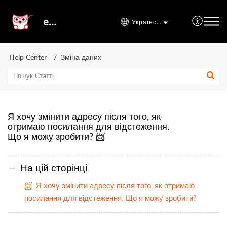
etal24
Українська
Help Center
Зміна даних
Я хочу змінити адресу після того, як
отримаю посилання для відстеження.
Що я можу зробити? 📨
На цій сторінці
📨 Я хочу змінити адресу після того, як отримаю
посилання для відстеження. Що я можу зробити?