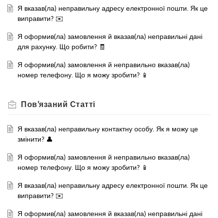
Я вказав(ла) неправильну адресу електронної пошти. Як це
виправити? ✉️
Я оформив(ла) замовлення й вказав(ла) неправильні дані
для рахунку. Що робити? 🧾
Я оформив(ла) замовлення й неправильно вказав(ла)
номер телефону. Що я можу зробити? 📱
Пов’язаний
Статті
Я вказав(ла) неправильну контактну особу. Як я можу це
змінити? 👤
Я оформив(ла) замовлення й неправильно вказав(ла)
номер телефону. Що я можу зробити? 📱
Я вказав(ла) неправильну адресу електронної пошти. Як це
виправити? ✉️
Я оформив(ла) замовлення й вказав(ла) неправильні дані