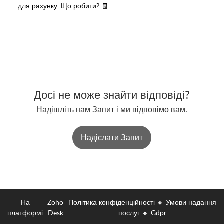
для рахунку. Що робити? 🧾
Досі не може знайти відповіді?
Надішліть нам Запит і ми відповімо вам.
Надіслати Запит
На
Zoho
Політика конфіденційності
🔸
Умови надання
платформі
Desk
послуг
🔸
Gdpr