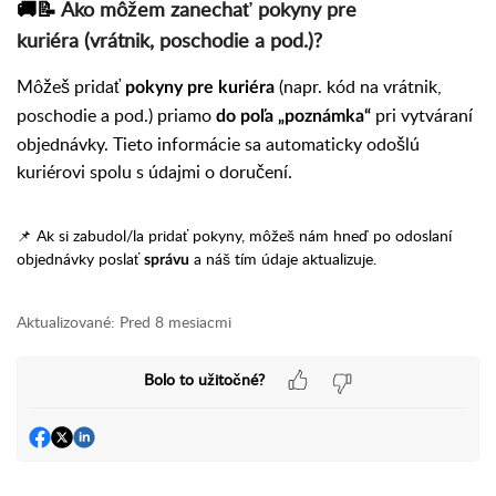
🚚📝
Ako môžem zanechať pokyny pre
kuriéra
(vrátnik, poschodie a pod.)?
Môžeš pridať
(napr. kód na vrátnik,
pokyny pre kuriéra
poschodie a pod.) priamo
pri vytváraní
do poľa „poznámka“
objednávky. Tieto informácie sa automaticky odošlú
kuriérovi spolu s údajmi o doručení.
📌 Ak si zabudol/la pridať pokyny, môžeš nám hneď po odoslaní
objednávky poslať
a náš tím údaje aktualizuje.
správu
Aktualizované:
Pred 8 mesiacmi
Bolo to užitočné?