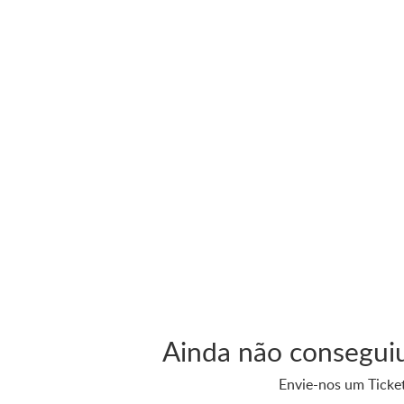
Ainda não consegui
Envie-nos um Ticket