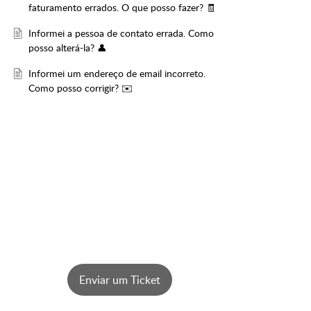
faturamento errados. O que posso fazer? 🧾
Informei a pessoa de contato errada. Como
posso alterá-la? 👤
Informei um endereço de email incorreto.
Como posso corrigir? ✉️
Enviar um Ticket