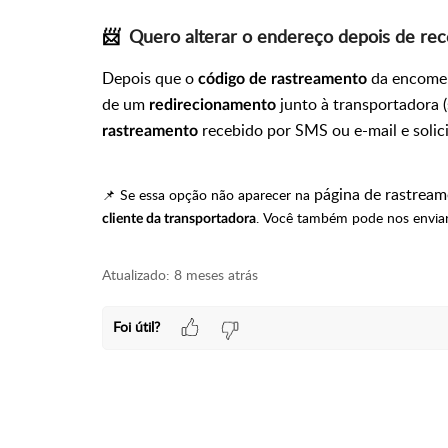
📨
Quero alterar o endereço depois de rec
Depois que o
da encomen
código de rastreamento
de um
junto à transportadora (
redirecionamento
recebido por SMS ou e-mail e solici
rastreamento
página de rastrea
📌 Se essa opção não aparecer na
. Você também pode nos envia
cliente da transportadora
Atualizado:
8 meses atrás
Foi útil?