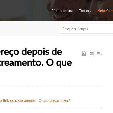
Página inicial
Tickets
Help Cen
ereço depois de
streamento. O que
o link de rastreamento. O que posso fazer?