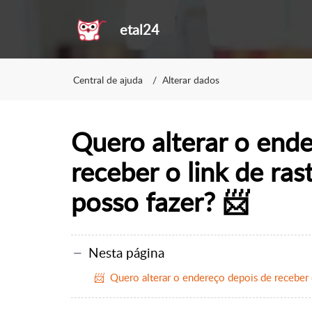
etal24
Central de ajuda
Alterar dados
Quero alterar o end
receber o link de ra
posso fazer? 📨
Nesta página
📨 Quero alterar o endereço depois de receber 