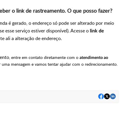
eber o link de rastreamento. O que posso fazer?
da é gerado, o endereço só pode ser alterado por meio
se esse serviço estiver disponível). Acesse o
link de
te ali a alteração de endereço.
mento
, entre em contato diretamente com o
atendimento ao
r uma mensagem e vamos tentar ajudar com o redirecionamento.