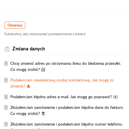
Obserwuj
Subskrybuj, aby otrzymywać powiadomienia z artykuł.
Zmiana danych
Chcę zmienić adres po otrzymaniu linku do śledzenia przesyłki.
Co mogę zrobić? 📨
Podałem/am niewłaściwą osobę kontaktową. Jak mogę to
zmienić? 👤
Podałem/am błędny adres e-mail. Jak mogę go poprawić? ✉️
Złożyłem/am zamówienie i podałem/am błędne dane do faktury.
Co mogę zrobić? 🧾
Złożyłem/am zamówienie i podałem/am błędny numer telefonu.