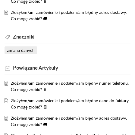
Co mogę zrobić? 📱
Złożyłem/am zamówienie i podałem/am błędny adres dostawy.
Co mogę zrobić? 🚚
Znaczniki
zmiana danych
Powiązane
Artykuły
Złożyłem/am zamówienie i podałem/am błędny numer telefonu.
Co mogę zrobić? 📱
Złożyłem/am zamówienie i podałem/am błędne dane do faktury.
Co mogę zrobić? 🧾
Złożyłem/am zamówienie i podałem/am błędny adres dostawy.
Co mogę zrobić? 🚚