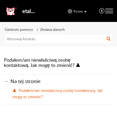
etal24
Polski
Centrum pomocy
Zmiana danych
Podałem/am niewłaściwą osobę
kontaktową. Jak mogę to zmienić? 👤
Na tej stronie
👤 Podałem/am niewłaściwą osobę kontaktową. Jak
mogę to zmienić?