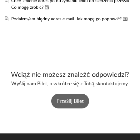
Chcę zmienić adres po otrzymaniu linku do śledzenia przesyłki.
Co mogę zrobić? 📨
Podałem/am błędny adres e-mail. Jak mogę go poprawić? ✉️
Wciąż nie możesz znaleźć odpowiedzi?
Wyślij nam Bilet, a wkrótce się z Tobą skontaktujemy.
Prześlij Bilet