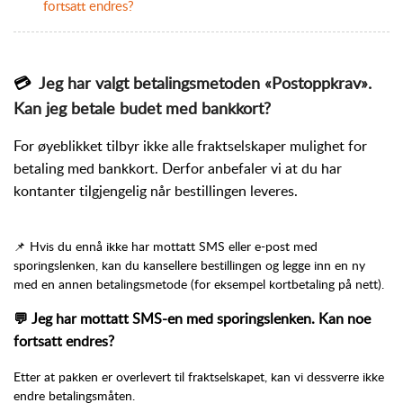
fortsatt endres?
💳
Jeg har valgt betalingsmetoden «Postoppkrav».
Kan jeg betale budet med bankkort?
For øyeblikket tilbyr ikke alle fraktselskaper mulighet for
betaling med bankkort. Derfor anbefaler vi at du har
kontanter tilgjengelig når bestillingen leveres.
📌 Hvis du ennå ikke har mottatt SMS eller e-post med
sporingslenken, kan du kansellere bestillingen og legge inn en ny
med en annen betalingsmetode (for eksempel kortbetaling på nett).
💬 Jeg har mottatt SMS-en med sporingslenken. Kan noe
fortsatt endres?
Etter at pakken er overlevert til fraktselskapet, kan vi dessverre ikke
endre betalingsmåten.