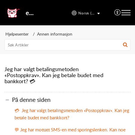
etal24
Norsk (bokmål)
Hjelpesenter
Annen informasjon
Jeg har valgt betalingsmetoden
«Postoppkrav». Kan jeg betale budet med
bankkort? 💳
På denne siden
💳 Jeg har valgt betalingsmetoden «Postoppkrav». Kan jeg
betale budet med bankkort?
💬 Jeg har mottatt SMS-en med sporingslenken. Kan noe