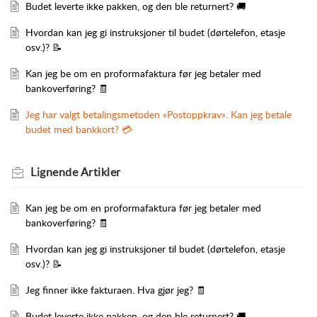
Budet leverte ikke pakken, og den ble returnert? 🚚
Hvordan kan jeg gi instruksjoner til budet (dørtelefon, etasje
osv.)? 📝
Kan jeg be om en proformafaktura før jeg betaler med
bankoverføring? 🧾
Jeg har valgt betalingsmetoden «Postoppkrav». Kan jeg betale
budet med bankkort? 💳
Lignende
Artikler
Kan jeg be om en proformafaktura før jeg betaler med
bankoverføring? 🧾
Hvordan kan jeg gi instruksjoner til budet (dørtelefon, etasje
osv.)? 📝
Jeg finner ikke fakturaen. Hva gjør jeg? 🧾
Budet leverte ikke pakken, og den ble returnert? 🚚