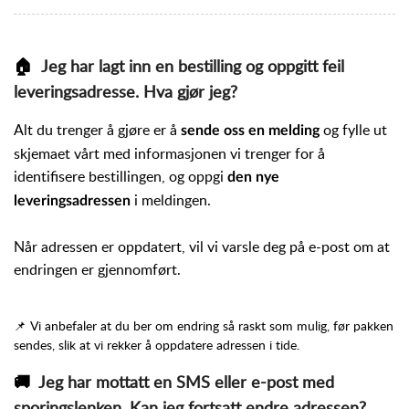
🏠
Jeg har lagt inn en bestilling og oppgitt feil
leveringsadresse. Hva gjør jeg?
Alt du trenger å gjøre er å
og fylle ut
sende oss en melding
skjemaet vårt med informasjonen vi trenger for å
identifisere bestillingen, og oppgi
den nye
i meldingen.
leveringsadressen
Når adressen er oppdatert, vil vi varsle deg på e-post om at
endringen er gjennomført.
📌 Vi anbefaler at du ber om endring så raskt som mulig, før pakken
sendes, slik at vi rekker å oppdatere adressen i tide.
🚚
Jeg har mottatt en SMS eller e-post med
sporingslenken. Kan jeg fortsatt endre adressen?