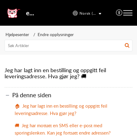
etal24
Norsk (bokmål)
Hjelpesenter
Endre opplysninger
Jeg har lagt inn en bestilling og oppgitt feil
leveringsadresse. Hva gjør jeg? 🚚
På denne siden
🏠 Jeg har lagt inn en bestilling og oppgitt feil
leveringsadresse. Hva gjør jeg?
🚚 Jeg har mottatt en SMS eller e-post med
sporingslenken. Kan jeg fortsatt endre adressen?