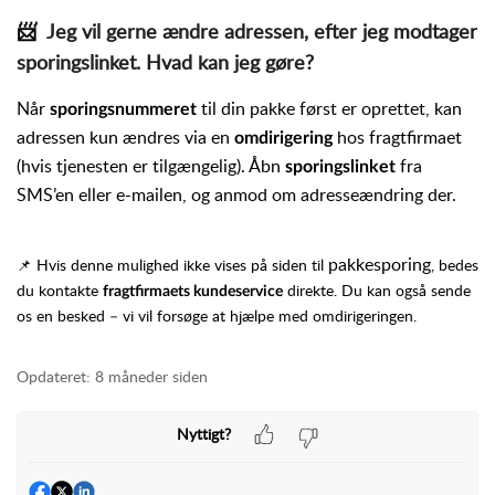
📨
Jeg vil gerne ændre adressen, efter jeg modtager
sporingslinket. Hvad kan jeg gøre?
Når
til din pakke først er oprettet, kan
sporingsnummeret
adressen kun ændres via en
hos fragtfirmaet
omdirigering
(hvis tjenesten er tilgængelig). Åbn
fra
sporingslinket
SMS’en eller e-mailen, og anmod om adresseændring der.
pakkesporing
📌 Hvis denne mulighed ikke vises på siden til
, bedes
du kontakte
direkte. Du kan også sende
fragtfirmaets kundeservice
os en besked – vi vil forsøge at hjælpe med omdirigeringen.
Opdateret:
8 måneder siden
Nyttigt?