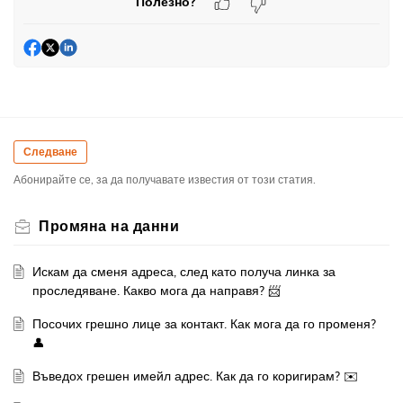
Полезно?
Следване
Абонирайте се, за да получавате известия от този статия.
Промяна на данни
Искам да сменя адреса, след като получа линка за
проследяване. Какво мога да направя? 📨
Посочих грешно лице за контакт. Как мога да го променя?
👤
Въведох грешен имейл адрес. Как да го коригирам? ✉️