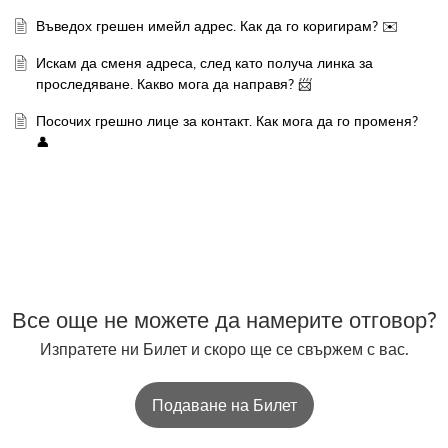
Въведох грешен имейл адрес. Как да го коригирам? ✉️
Искам да сменя адреса, след като получа линка за
проследяване. Какво мога да направя? 📨
Посочих грешно лице за контакт. Как мога да го променя?
👤
Все още не можете да намерите отговор?
Изпратете ни Билет и скоро ще се свържем с вас.
Подаване на Билет