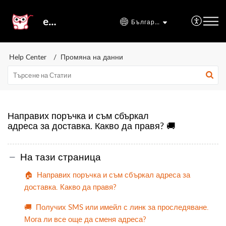
etal24
Български
Help Center
Промяна на данни
Направих поръчка и съм сбъркал
адреса за доставка. Какво да правя? 🚚
На тази страница
🏠 Направих поръчка и съм сбъркал адреса за
доставка. Какво да правя?
🚚 Получих SMS или имейл с линк за проследяване.
Мога ли все още да сменя адреса?