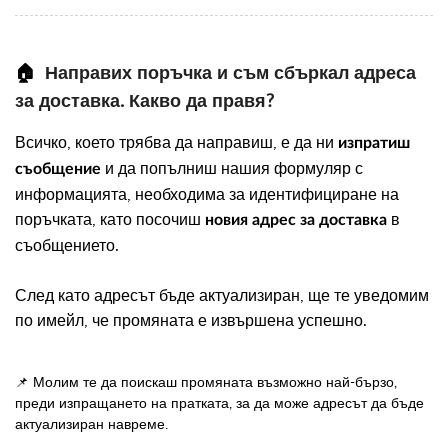
🏠
Направих поръчка и съм сбъркал адреса
за доставка. Какво да правя?
Всичко, което трябва да направиш, е да ни
изпратиш
и да попълниш нашия формуляр с
съобщение
информацията, необходима за идентифициране на
поръчката, като посочиш
в
новия адрес за доставка
съобщението.
След като адресът бъде актуализиран, ще те уведомим
по имейл, че промяната е извършена успешно.
📌 Молим те да поискаш промяната възможно най-бързо,
преди изпращането на пратката, за да може адресът да бъде
актуализиран навреме.