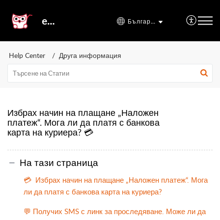
etal24
Български
Help Center
Друга информация
Избрах начин на плащане „Наложен
платеж“. Мога ли да платя с банкова
карта на куриера? 💳
На тази страница
💳 Избрах начин на плащане „Наложен платеж“. Мога
ли да платя с банкова карта на куриера?
💬 Получих SMS с линк за проследяване. Може ли да