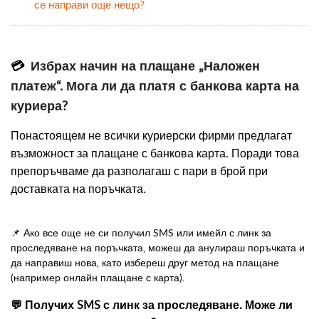
се направи още нещо?
💳
Избрах начин на плащане „Наложен
платеж“. Мога ли да платя с банкова карта на
куриера?
Понастоящем не всички куриерски фирми предлагат
възможност за плащане с банкова карта. Поради това
препоръчваме да разполагаш с пари в брой при
доставката на поръчката.
📌 Ако все още не си получил SMS или имейл с линк за
проследяване на поръчката, можеш да анулираш поръчката и
да направиш нова, като избереш друг метод на плащане
(например онлайн плащане с карта).
💬 Получих SMS с линк за проследяване. Може ли