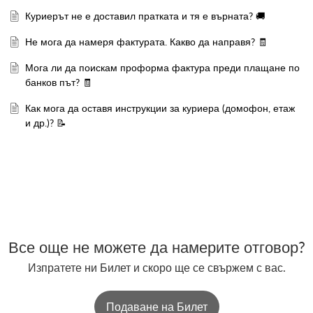
Куриерът не е доставил пратката и тя е върната? 🚚
Не мога да намеря фактурата. Какво да направя? 🧾
Мога ли да поискам проформа фактура преди плащане по
банков път? 🧾
Как мога да оставя инструкции за куриера (домофон, етаж
и др.)? 📝
Все още не можете да намерите отговор?
Изпратете ни Билет и скоро ще се свържем с вас.
Подаване на Билет