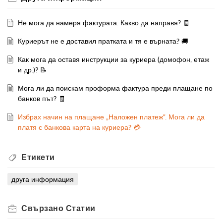
Не мога да намеря фактурата. Какво да направя? 🧾
Куриерът не е доставил пратката и тя е върната? 🚚
Как мога да оставя инструкции за куриера (домофон, етаж
и др.)? 📝
Мога ли да поискам проформа фактура преди плащане по
банков път? 🧾
Избрах начин на плащане „Наложен платеж“. Мога ли да
платя с банкова карта на куриера? 💳
Етикети
друга информация
Свързано
Статии