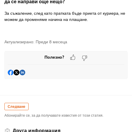
да се направи още нещо?
За съжаление, след като пратката бъде приета от куриера, не
можем да променяме начина на плащане.
Актуализирано:
Преди 8 месеца
Полезно?
Следване
Абонирайте се, за да получавате известия от този статия.
Друга информация